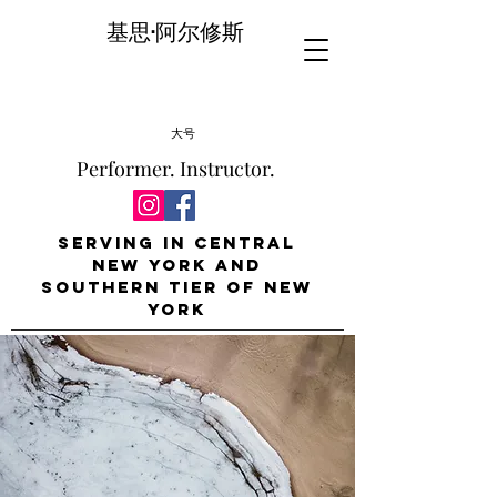
基思·阿尔修斯
大号
Performer. Instructor.
Serving in Central
New York and
Southern Tier of New
York